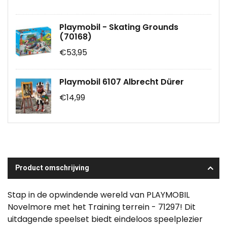
Playmobil - Skating Grounds
(70168)
€53,95
Playmobil 6107 Albrecht Dürer
€14,99
Product omschrijving
Stap in de opwindende wereld van PLAYMOBIL
Novelmore met het Training terrein - 71297! Dit
uitdagende speelset biedt eindeloos speelplezier