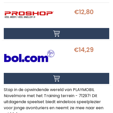
€12,80
€14,29
Stap in de opwindende wereld van PLAYMOBIL
Novelmore met het Training terrein - 71297! Dit
uitdagende speelset biedt eindeloos speelplezier
voor jonge avonturiers en neemt ze mee naar een