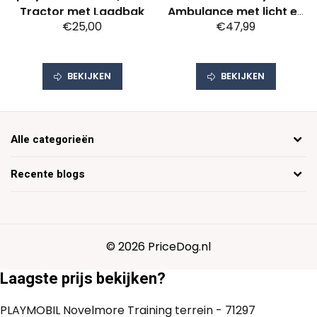
Tractor met Laadbak
Ambulance met licht en
€25,00
€47,99
geluid - 71202
BEKIJKEN
BEKIJKEN
Alle categorieën
Recente blogs
© 2026 PriceDog.nl
Laagste prijs bekijken?
PLAYMOBIL Novelmore Training terrein - 71297