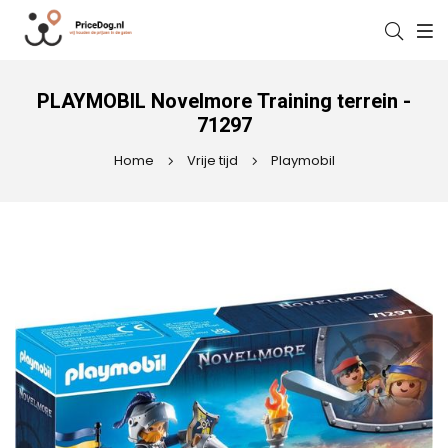
PLAYMOBIL Novelmore Training terrein -
71297
Home
Vrije tijd
Playmobil