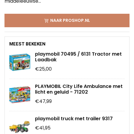
middeleeuwse...
NAAR PROSHOP.NL
MEEST BEKEKEN
playmobil 70495 / 6131 Tractor met
Laadbak
€25,00
PLAYMOBIL City Life Ambulance met
licht en geluid - 71202
€47,99
playmobil truck met trailer 9317
€41,95