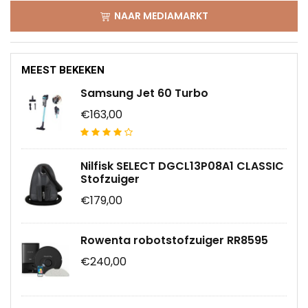
NAAR MEDIAMARKT
MEEST BEKEKEN
Samsung Jet 60 Turbo
€163,00
Nilfisk SELECT DGCL13P08A1 CLASSIC
Stofzuiger
€179,00
Rowenta robotstofzuiger RR8595
€240,00