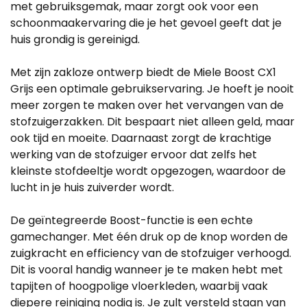
met gebruiksgemak, maar zorgt ook voor een
schoonmaakervaring die je het gevoel geeft dat je
huis grondig is gereinigd.
Met zijn zakloze ontwerp biedt de Miele Boost CX1
Grijs een optimale gebruikservaring. Je hoeft je nooit
meer zorgen te maken over het vervangen van de
stofzuigerzakken. Dit bespaart niet alleen geld, maar
ook tijd en moeite. Daarnaast zorgt de krachtige
werking van de stofzuiger ervoor dat zelfs het
kleinste stofdeeltje wordt opgezogen, waardoor de
lucht in je huis zuiverder wordt.
De geïntegreerde Boost-functie is een echte
gamechanger. Met één druk op de knop worden de
zuigkracht en efficiency van de stofzuiger verhoogd.
Dit is vooral handig wanneer je te maken hebt met
tapijten of hoogpolige vloerkleden, waarbij vaak
diepere reiniging nodig is. Je zult versteld staan van