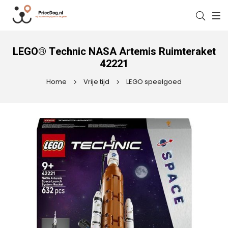
LEGO® Technic NASA Artemis Ruimteraket
42221
Home
Vrije tijd
LEGO speelgoed