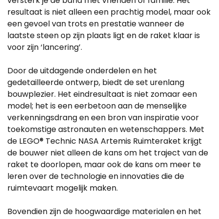
versterk je de band met vrienden of familie. Het
resultaat is niet alleen een prachtig model, maar ook
een gevoel van trots en prestatie wanneer de
laatste steen op zijn plaats ligt en de raket klaar is
voor zijn ‘lancering’.
Door de uitdagende onderdelen en het
gedetailleerde ontwerp, biedt de set urenlang
bouwplezier. Het eindresultaat is niet zomaar een
model; het is een eerbetoon aan de menselijke
verkenningsdrang en een bron van inspiratie voor
toekomstige astronauten en wetenschappers. Met
de LEGO® Technic NASA Artemis Ruimteraket krijgt
de bouwer niet alleen de kans om het traject van de
raket te doorlopen, maar ook de kans om meer te
leren over de technologie en innovaties die de
ruimtevaart mogelijk maken.
Bovendien zijn de hoogwaardige materialen en het