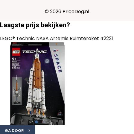
© 2026 PriceDog.nl
Laagste prijs bekijken?
LEGO® Technic NASA Artemis Ruimteraket 42221
GA DOOR