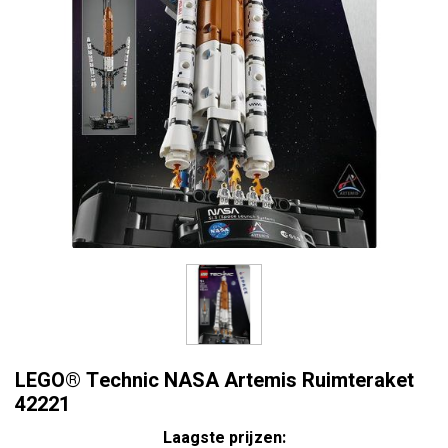
LEGO® Technic NASA Artemis Ruimteraket
42221
Laagste prijzen: