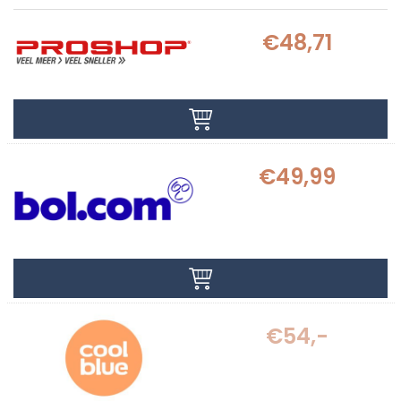
€48,71
€49,99
€54,-