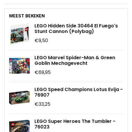
MEEST BEKEKEN
LEGO Hidden Side 30464 El Fuego's
Stunt Cannon (Polybag)
€9,50
LEGO Marvel Spider-Man & Green
Goblin Mechagevecht
€69,95
LEGO Speed Champions Lotus Evija -
76907
€33,25
LEGO Super Heroes The Tumbler -
76023