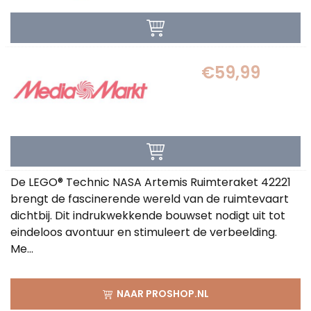
€59,99
De LEGO® Technic NASA Artemis Ruimteraket 42221
brengt de fascinerende wereld van de ruimtevaart
dichtbij. Dit indrukwekkende bouwset nodigt uit tot
eindeloos avontuur en stimuleert de verbeelding.
Me...
NAAR PROSHOP.NL