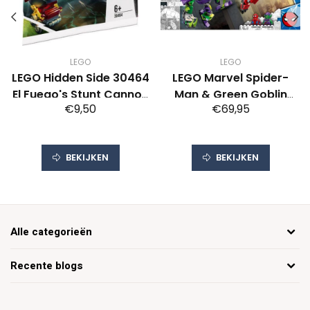
LEGO
LEGO
LEGO Hidden Side 30464
LEGO Marvel Spider-
El Fuego's Stunt Cannon
Man & Green Goblin
€9,50
€69,95
(Polybag)
Mechagevecht
BEKIJKEN
BEKIJKEN
Alle categorieën
Recente blogs