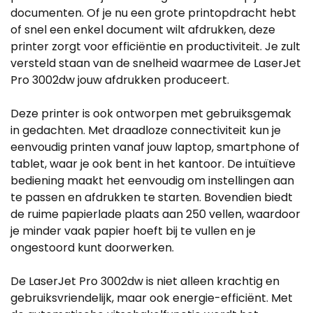
documenten. Of je nu een grote printopdracht hebt
of snel een enkel document wilt afdrukken, deze
printer zorgt voor efficiëntie en productiviteit. Je zult
versteld staan van de snelheid waarmee de LaserJet
Pro 3002dw jouw afdrukken produceert.
Deze printer is ook ontworpen met gebruiksgemak
in gedachten. Met draadloze connectiviteit kun je
eenvoudig printen vanaf jouw laptop, smartphone of
tablet, waar je ook bent in het kantoor. De intuïtieve
bediening maakt het eenvoudig om instellingen aan
te passen en afdrukken te starten. Bovendien biedt
de ruime papierlade plaats aan 250 vellen, waardoor
je minder vaak papier hoeft bij te vullen en je
ongestoord kunt doorwerken.
De LaserJet Pro 3002dw is niet alleen krachtig en
gebruiksvriendelijk, maar ook energie-efficiënt. Met