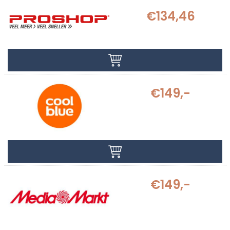
€134,46
€149,-
€149,-