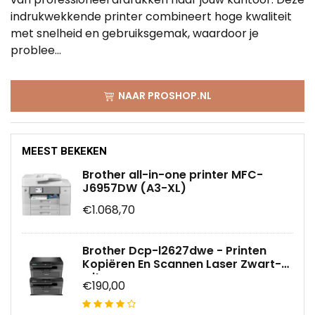
indrukwekkende printer combineert hoge kwaliteit
met snelheid en gebruiksgemak, waardoor je
problee...
NAAR PROSHOP.NL
MEEST BEKEKEN
Brother all-in-one printer MFC-
J6957DW (A3-XL)
€1.068,70
Brother Dcp-l2627dwe - Printen
Kopiëren En Scannen Laser Zwart-
wit
€190,00