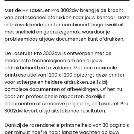
Met de HP LaserJet Pro 3002dw breng je de kracht
van professioneel afdrukken naar jouw kantoor. Deze
indrukwekkende printer combineert hoge kwaliteit
met snelheid en gebruiksgemak, waardoor je
probleemloos al jouw documenten kunt afdrukken.
De LaserJet Pro 3002dw is ontworpen met de
modernste technologieën om aan al jouw
afdrukbehoeften te voldoen. Met een maximale
printresolutie van 1200 x 1200 dpi zorgt deze printer
voor scherpe en heldere afdrukken, zelfs bij
complexe documenten of afbeeldingen. Of het nu
gaat om professionele rapporten, zakelijke
documenten of creatieve projecten, de LaserJet Pro
3002dw levert altijd uitstekende resultaten.
Dankzij de razendsnelle printsnelheid van 30 pagina's
per minuut hoef je nooit lang te wachten op jouw