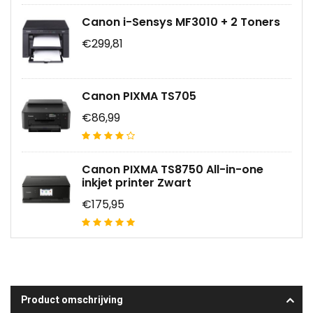
Canon i-Sensys MF3010 + 2 Toners
€299,81
Canon PIXMA TS705
€86,99
Canon PIXMA TS8750 All-in-one
inkjet printer Zwart
€175,95
Product omschrijving