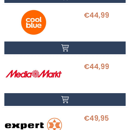
€44,99
€44,99
€49,95