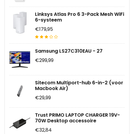
Linksys Atlas Pro 6 3-Pack Mesh WiFi
6-systeem
€179,95
Samsung LS27C310EAU - 27
€299,99
Sitecom Multiport-hub 6-in-2 (voor
Macbook Air)
€29,99
Trust PRIMO LAPTOP CHARGER 19V-
70W Desktop accessoire
€32,84