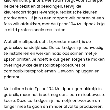
kleuren kunt printen. Het zwart zorgt voor scherpe,
heldere tekst en afbeeldingen, terwijl de
kleurencartridges levendige, realistische kleuren
produceren. Of je nu een rapport wilt printen of een
foto wilt afdrukken, met de Epson 104 Multipack krijg
je altijd professionele resultaten.
Wat dit multipack echt bijzonder maakt, is de
gebruiksvriendelijkheid. De cartridges zijn eenvoudig
te installeren en werken naadloos samen met je
Epson printer. Je hoeft je dus geen zorgen te maken
over ingewikkelde installatieprocedures of
compatibiliteitsproblemen. Gewoon inpluggen en
printen!
Niet alleen is de Epson 104 Multipack gemakkelijk in
gebruik, maar het is ook nog eens een milieubewuste
keuze. Deze cartridges zijn namelijk ontworpen om
langer mee te gaan en minder afval te produceren.