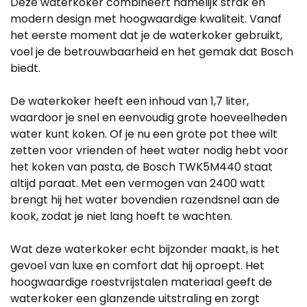
Deze waterkoker combineert namelijk strak en
modern design met hoogwaardige kwaliteit. Vanaf
het eerste moment dat je de waterkoker gebruikt,
voel je de betrouwbaarheid en het gemak dat Bosch
biedt.
De waterkoker heeft een inhoud van 1,7 liter,
waardoor je snel en eenvoudig grote hoeveelheden
water kunt koken. Of je nu een grote pot thee wilt
zetten voor vrienden of heet water nodig hebt voor
het koken van pasta, de Bosch TWK5M440 staat
altijd paraat. Met een vermogen van 2400 watt
brengt hij het water bovendien razendsnel aan de
kook, zodat je niet lang hoeft te wachten.
Wat deze waterkoker echt bijzonder maakt, is het
gevoel van luxe en comfort dat hij oproept. Het
hoogwaardige roestvrijstalen materiaal geeft de
waterkoker een glanzende uitstraling en zorgt