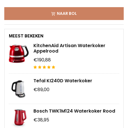
NAAR BOL
MEEST BEKEKEN
KitchenAid Artisan Waterkoker
Appelrood
€190,88
Tefal KI240D Waterkoker
€89,00
Bosch TWK1M124 Waterkoker Rood
€38,95