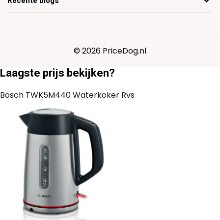
Recente blogs
© 2026 PriceDog.nl
Laagste prijs bekijken?
Bosch TWK5M440 Waterkoker Rvs