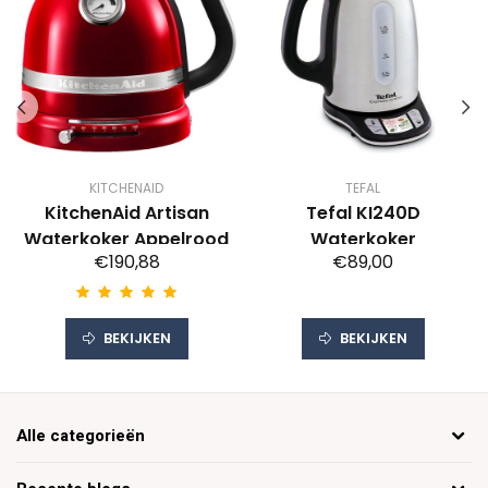
KITCHENAID
TEFAL
KitchenAid Artisan
Tefal KI240D
Waterkoker Appelrood
Waterkoker
€190,88
€89,00
BEKIJKEN
BEKIJKEN
Alle categorieën