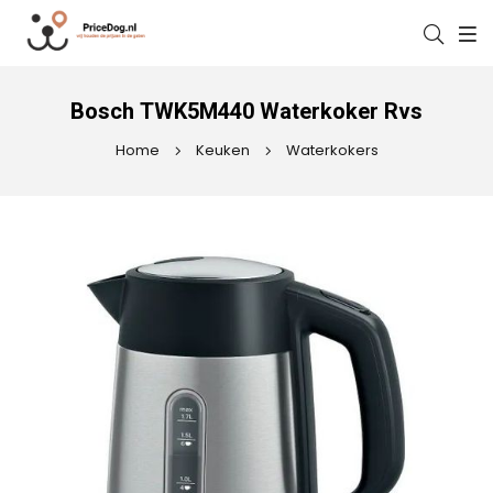
Bosch TWK5M440 Waterkoker Rvs
Home
Keuken
Waterkokers