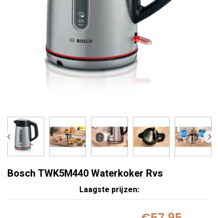
Bosch TWK5M440 Waterkoker Rvs
Laagste prijzen:
€57,95