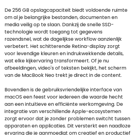
De 256 GB opslagcapaciteit biedt voldoende ruimte
om al je belangrijke bestanden, documenten en
media veilig op te slaan. Dankzij de snelle SSD-
technologie wordt toegang tot gegevens
razendsnel, wat de dagelijkse workflow aanzienlijk
verbetert. Het schitterende Retina-display zorgt
voor levendige kleuren en indrukwekkende details,
wat elke kijkervaring transformeert. Of je nu
afbeeldingen, video's of teksten bekijkt, het scherm
van de MacBook Neo trekt je direct in de content.
Bovendien is de gebruiksvriendelijke interface van
macOS een feest voor iedereen die waarde hecht
aan een intuïtieve en efficiënte werkomgeving. De
integratie van verschillende Apple-ecosystemen
zorgt ervoor dat je zonder problemen switcht tussen
apparaten en applicaties. Dit versterkt een naadloze
ervaring die je aanmoedigt om creatief en productief