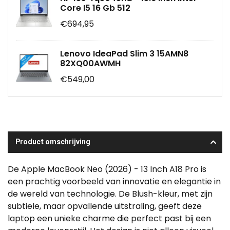
Core I5 16 Gb 512
€694,95
Lenovo IdeaPad Slim 3 15AMN8
82XQ00AWMH
€549,00
Product omschrijving
De Apple MacBook Neo (2026) - 13 Inch A18 Pro is
een prachtig voorbeeld van innovatie en elegantie in
de wereld van technologie. De Blush-kleur, met zijn
subtiele, maar opvallende uitstraling, geeft deze
laptop een unieke charme die perfect past bij een