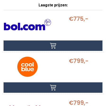
Laagste prijzen:
€775,-
€799,-
€799,-