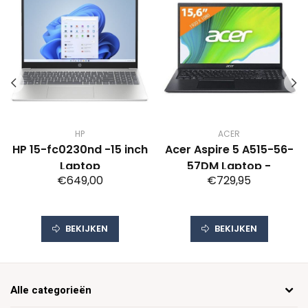
HP
ACER
HP 15-fc0230nd -15 inch
Acer Aspire 5 A515-56-
Laptop
57DM Laptop -
€649,00
€729,95
BEKIJKEN
BEKIJKEN
Alle categorieën