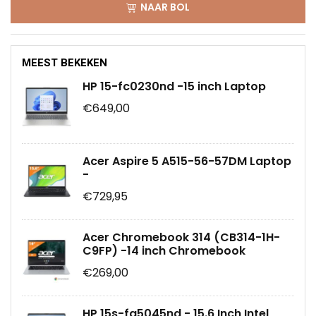
NAAR BOL
MEEST BEKEKEN
HP 15-fc0230nd -15 inch Laptop
€649,00
Acer Aspire 5 A515-56-57DM Laptop
-
€729,95
Acer Chromebook 314 (CB314-1H-
C9FP) -14 inch Chromebook
€269,00
HP 15s-fq5045nd - 15.6 Inch Intel