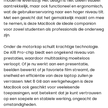
moderne levensstijl. Het design is niet alleen visueel
aantrekkelijk, maar ook functioneel en ergonomisch,
wat de gebruikerservaring naar een hoger niveau tilt.
Met een gewicht dat het gemakkelijk maakt om mee
te nemen, is deze MacBook de ideale companion
voor zowel studenten als professionals die onderweg
zijn.
Onder de motorkap schuilt krachtige technologie.
De A18 Pro-chip biedt een ongekend niveau van
prestaties, waardoor multitasking moeiteloos
verloopt. Of je nu werkt aan een presentatie,
beelden bewerkt of je favoriete film streamt, de
snelheid en efficiëntie van deze laptop zullen je
verrassen. Met 8 GB aan werkgeheugen is deze
MacBook ook geschikt voor veeleisende
toepassingen, wat betekent dat je kunt vertrouwen
op een soepele en stabiele werking, ongeacht de
omstandigheden.