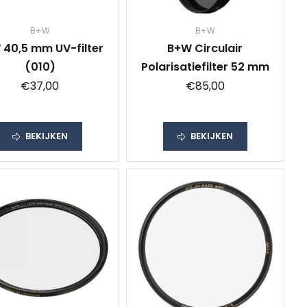
B+W
B+W
 40,5 mm UV-filter
B+W Circulair
(010)
Polarisatiefilter 52 mm
€37,00
€85,00
BEKIJKEN
BEKIJKEN