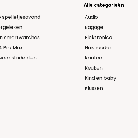
Alle categorieën
e spelletjesavond
Audio
Vergeleken
Bagage
 in smartwatches
Elektronica
14 Pro Max
Huishouden
voor studenten
Kantoor
Keuken
Kind en baby
Klussen