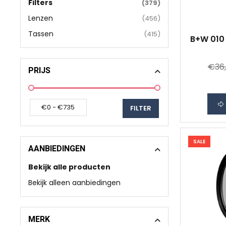
Filters
(379)
Lenzen
(456)
Tassen
(415)
B+W 010 
€36
PRIJS
SALE
AANBIEDINGEN
Bekijk alle producten
Bekijk alleen aanbiedingen
MERK