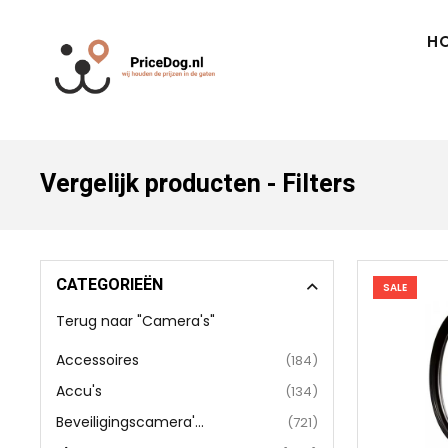
H
Vergelijk producten - Filters
CATEGORIEËN
SALE
Terug naar "Camera's"
Accessoires
(184)
Accu's
(134)
Beveiligingscamera'...
(721)