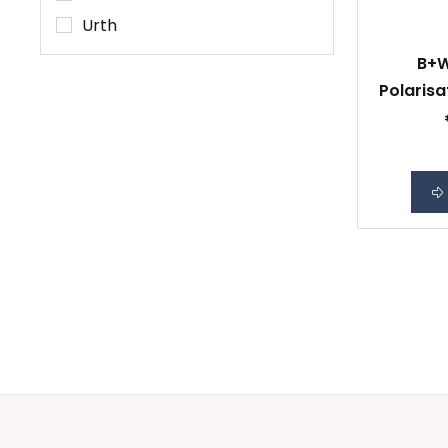
Urth
B+W
Polarisa