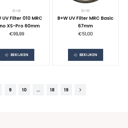
B+W
B+W
 UV Filter 010 MRC
B+W UV Filter MRC Basic
no XS-Pro 60mm
67mm
€99,99
€51,00
BEKIJKEN
BEKIJKEN
9
10
...
18
19