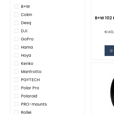
B+W
Cokin
B+W 102 N
Desq
DJI
€49,
GoPro
Hama
Hoya
Kenko
Manfrotto
PGYTECH
Polar Pro
Polaroid
PRO-mounts
Rollei