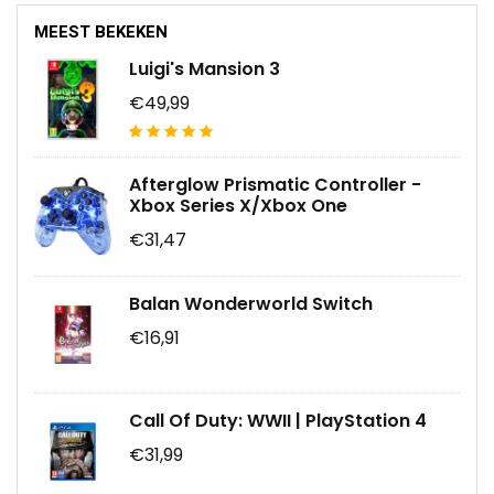
MEEST BEKEKEN
Luigi's Mansion 3
€49,99
Afterglow Prismatic Controller -
Xbox Series X/Xbox One
€31,47
Balan Wonderworld Switch
€16,91
Call Of Duty: WWII | PlayStation 4
€31,99