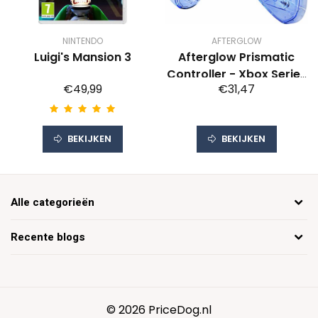
NINTENDO
AFTERGLOW
Luigi's Mansion 3
Afterglow Prismatic
Controller - Xbox Series
€49,99
€31,47
X/Xbox One
BEKIJKEN
BEKIJKEN
Alle categorieën
Recente blogs
© 2026 PriceDog.nl