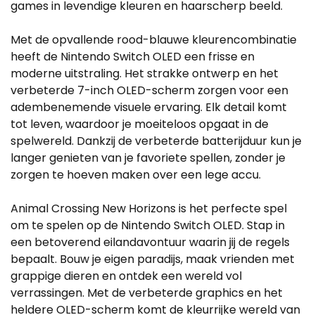
games in levendige kleuren en haarscherp beeld.
Met de opvallende rood-blauwe kleurencombinatie
heeft de Nintendo Switch OLED een frisse en
moderne uitstraling. Het strakke ontwerp en het
verbeterde 7-inch OLED-scherm zorgen voor een
adembenemende visuele ervaring. Elk detail komt
tot leven, waardoor je moeiteloos opgaat in de
spelwereld. Dankzij de verbeterde batterijduur kun je
langer genieten van je favoriete spellen, zonder je
zorgen te hoeven maken over een lege accu.
Animal Crossing New Horizons is het perfecte spel
om te spelen op de Nintendo Switch OLED. Stap in
een betoverend eilandavontuur waarin jij de regels
bepaalt. Bouw je eigen paradijs, maak vrienden met
grappige dieren en ontdek een wereld vol
verrassingen. Met de verbeterde graphics en het
heldere OLED-scherm komt de kleurrijke wereld van