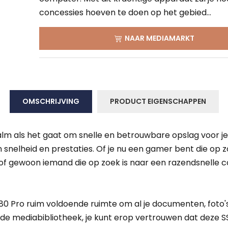
concessies hoeven te doen op het gebied...
NAAR MEDIAMARKT
OMSCHRIJVING
PRODUCT EIGENSCHAPPEN
lm als het gaat om snelle en betrouwbare opslag voor je 
snelheid en prestaties. Of je nu een gamer bent die op z
f gewoon iemand die op zoek is naar een razendsnelle c
80 Pro ruim voldoende ruimte om al je documenten, foto's,
e mediabibliotheek, je kunt erop vertrouwen dat deze SS