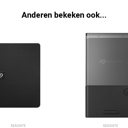
Anderen bekeken ook...
SEAGATE
SEAGATE