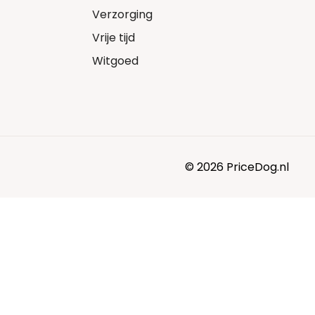
Verzorging
Vrije tijd
Witgoed
© 2026 PriceDog.nl