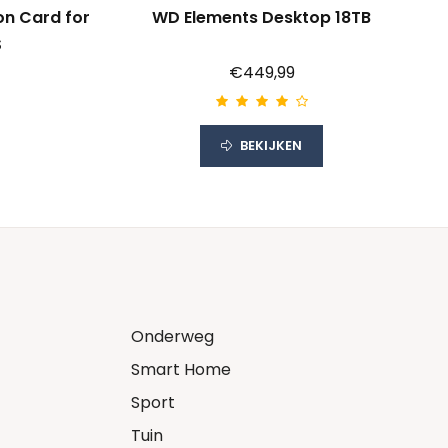
on Card for
WD Elements Desktop 18TB
S
€449,99
BEKIJKEN
Onderweg
Smart Home
Sport
Tuin