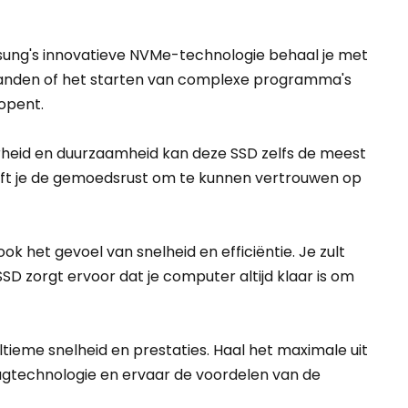
msung's innovatieve NVMe-technologie behaal je met
standen of het starten van complexe programma's
 opent.
rheid en duurzaamheid kan deze SSD zelfs de meest
geeft je de gemoedsrust om te kunnen vertrouwen op
 het gevoel van snelheid en efficiëntie. Je zult
D zorgt ervoor dat je computer altijd klaar is om
ieme snelheid en prestaties. Haal het maximale uit
lagtechnologie en ervaar de voordelen van de