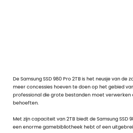
De Samsung SSD 980 Pro 2TB is het neusje van de za
meer concessies hoeven te doen op het gebied van 
professional die grote bestanden moet verwerken o
behoeften.
Met zijn capaciteit van 2TB biedt de Samsung SSD 9
een enorme gamebibliotheek hebt of een uitgebreid