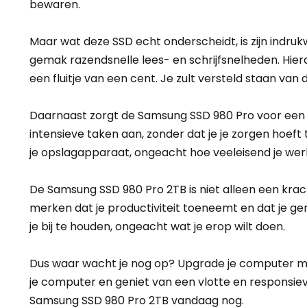
bewaren.
Maar wat deze SSD echt onderscheidt, is zijn indr
gemak razendsnelle lees- en schrijfsnelheden. Hi
een fluitje van een cent. Je zult versteld staan va
Daarnaast zorgt de Samsung SSD 980 Pro voor een 
intensieve taken aan, zonder dat je je zorgen hoef
je opslagapparaat, ongeacht hoe veeleisend je werk 
De Samsung SSD 980 Pro 2TB is niet alleen een krac
merken dat je productiviteit toeneemt en dat je ge
je bij te houden, ongeacht wat je erop wilt doen.
Dus waar wacht je nog op? Upgrade je computer met
je computer en geniet van een vlotte en responsie
Samsung SSD 980 Pro 2TB vandaag nog.