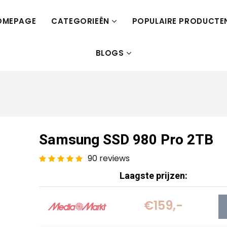
OMEPAGE
CATEGORIEËN
POPULAIRE PRODUCTE
BLOGS
Samsung SSD 980 Pro 2TB
90 reviews
Laagste prijzen:
€159,-