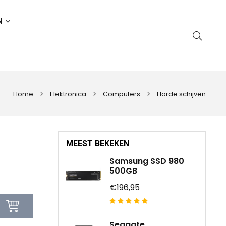
N
Home
Elektronica
Computers
Harde schijven
MEEST BEKEKEN
Samsung SSD 980
500GB
€196,95
Seagate