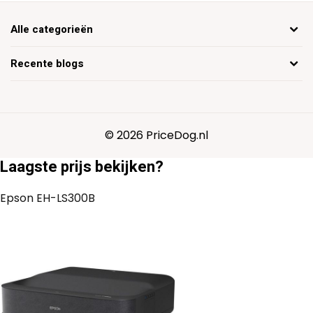
Alle categorieën
Recente blogs
© 2026 PriceDog.nl
Laagste prijs bekijken?
Epson EH-LS300B