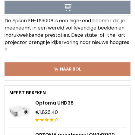
De Epson EH-LS300B is een high-end beamer die je
meeneemt in een wereld vol levendige beelden en
indrukwekkende prestaties. Deze state-of-the-art
projector brengt je kijkervaring naar nieuwe hoogtes
e...
NAAR BOL
MEEST BEKEKEN
Optoma UHD38
€1.826,40
OPTOMA muurbeugel OWM3000