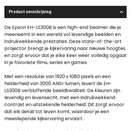
Product omschrijving
De Epson EH-LS300B is een high-end beamer die je
meeneemt in een wereld vol levendige beelden en
indrukwekkende prestaties. Deze state-of-the-art
projector brengt je kijkervaring naar nieuwe hoogtes
en zorgt ervoor dat je elke keer weer volledig opgaat
in je favoriete films, series en games.
Met een resolutie van 1920 x 1080 pixels en een
helderheid van 3000 ANSI-lumen, levert de EH-
LS300B verbluffende beeldkwaliteit. De kleuren zijn
levendig en levensecht, met een indrukwekkend
contrast en uitstekende helderheid. Dit zorgt ervoor
dat elk detail tot leven komt, waardoor je een
meeslepende kijkervaring ervaart.