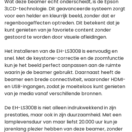
Wat deze beamer echt onderscheidt, is de Epson
3LCD-technologie. Dit geavanceerde systeem zorgt
voor een helder en kleurrijk beeld, zonder dat er
regenboogeffecten optreden. Dit betekent dat je
kunt genieten van je favoriete content zonder
gestoord te worden door visuele afleidingen.
Het installeren van de EH-LS300B is eenvoudig en
snel. Met de keystone-correctie en de zoomfunctie
kun je het beeld perfect aanpassen aan de ruimte
waarin je de beamer gebruikt. Daarnaast heeft de
beamer een brede connectiviteit, waaronder HDMI-
en USB-ingangen, zodat je moeiteloos kunt genieten
van je media vanaf verschillende bronnen.
De EH-LS300B is niet alleen indrukwekkend in zijn
prestaties, maar ook in zijn duurzaamheid. Met een
lamplevensduur van maar liefst 20.000 uur kun je
jarenlang plezier hebben van deze beamer, zonder