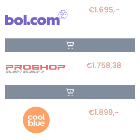
€1.695,-
€1.758,38
€1.899,-