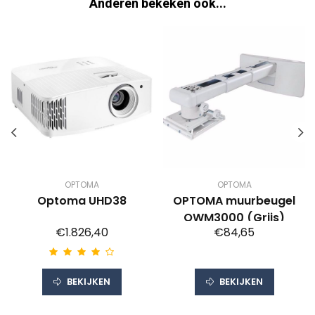
Anderen bekeken ook...
OPTOMA
OPTOMA
Optoma UHD38
OPTOMA muurbeugel
OWM3000 (Grijs)
€1.826,40
€84,65
BEKIJKEN
BEKIJKEN