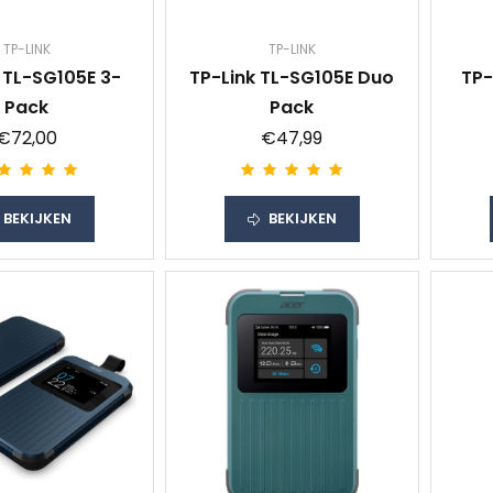
TP-LINK
TP-LINK
 TL-SG105E 3-
TP-Link TL-SG105E Duo
TP-
Pack
Pack
€72,00
€47,99
BEKIJKEN
BEKIJKEN