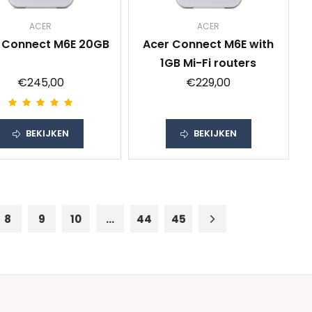
ACER
ACER
 Connect M6E 20GB
Acer Connect M6E with
1GB Mi-Fi routers
€245,00
€229,00
BEKIJKEN
BEKIJKEN
8
9
10
...
44
45