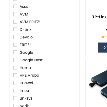
Asus
AVM
TP-Link
AVM FRITZ!
D-Link
Devolo
FRITZ!
Google
Google Nest
Hama
HPE Aruba
Huawei
Imou
Linksys
Nedis