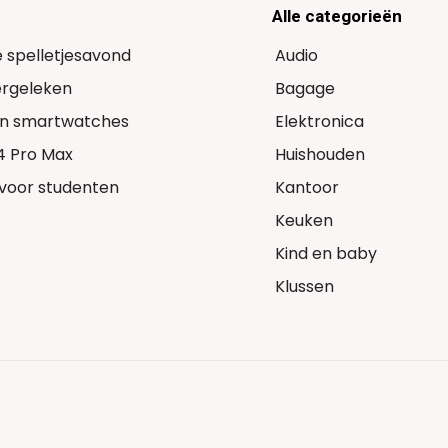
Alle categorieën
e spelletjesavond
Audio
Vergeleken
Bagage
 in smartwatches
Elektronica
14 Pro Max
Huishouden
voor studenten
Kantoor
Keuken
Kind en baby
Klussen