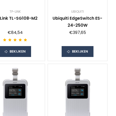
TP-LINK
UBIQUITI
Link TL-SG108-M2
Ubiquiti EdgeSwitch ES-
24-250W
€84,54
€397,65
BEKIJKEN
BEKIJKEN