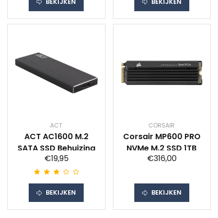
BEKIJKEN
BEKIJKEN
ACT
CORSAIR
ACT AC1600 M.2
Corsair MP600 PRO
SATA SSD Behuizing
NVMe M.2 SSD 1TB
€19,95
€316,00
BEKIJKEN
BEKIJKEN