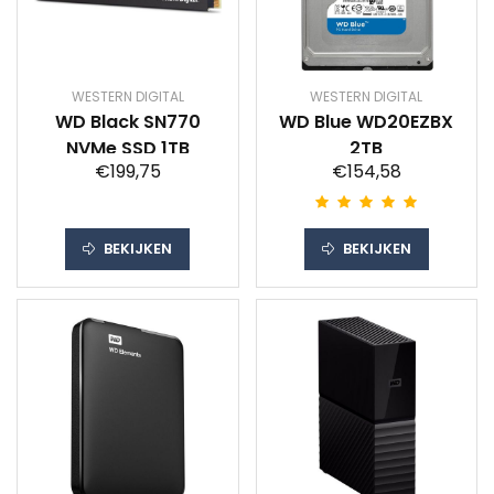
WESTERN DIGITAL
WESTERN DIGITAL
WD Black SN770
WD Blue WD20EZBX
NVMe SSD 1TB
2TB
€199,75
€154,58
BEKIJKEN
BEKIJKEN