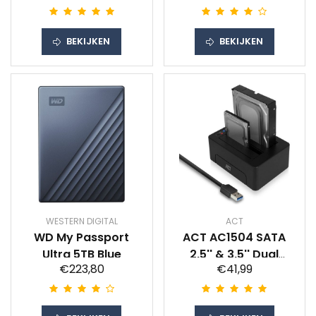
BEKIJKEN
BEKIJKEN
WESTERN DIGITAL
ACT
WD My Passport
ACT AC1504 SATA
Ultra 5TB Blue
2,5'' & 3,5'' Dual
€223,80
€41,99
Docking Station