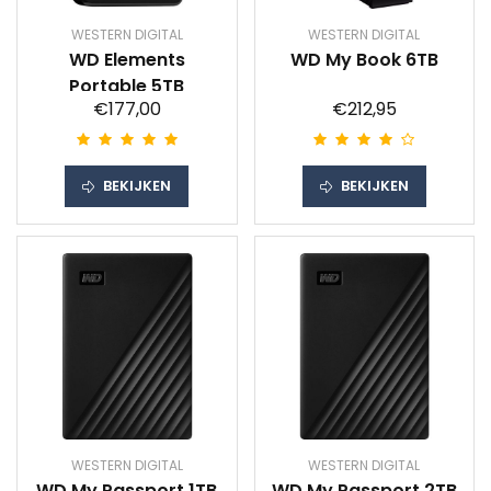
WESTERN DIGITAL
WESTERN DIGITAL
WD Elements
WD My Book 6TB
Portable 5TB
€177,00
€212,95
BEKIJKEN
BEKIJKEN
WESTERN DIGITAL
WESTERN DIGITAL
WD My Passport 1TB
WD My Passport 2TB